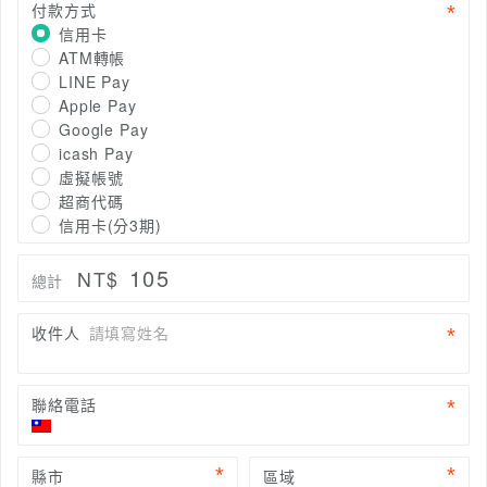
付款方式
信用卡
ATM轉帳
LINE Pay
Apple Pay
Google Pay
icash Pay
虛擬帳號
超商代碼
信用卡(分3期)
105
NT$
總計
收件人
請填寫姓名
聯絡電話
縣市
區域