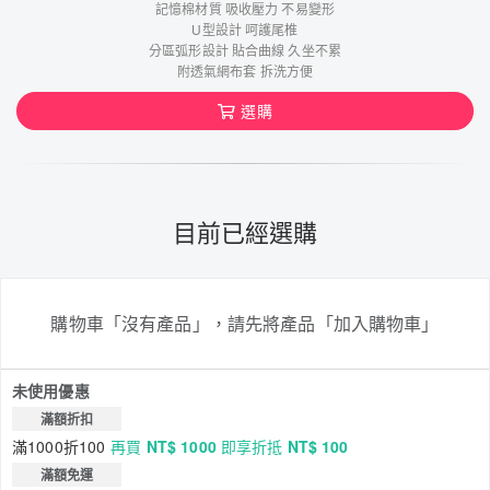
記憶棉材質 吸收壓力 不易變形
U型設計 呵護尾椎
分區弧形設計 貼合曲線 久坐不累
附透氣網布套 拆洗方便
選購
目前已經選購
購物車「沒有產品」，請先將產品「加入購物車」
未使用優惠
滿額折扣
滿1000折100
再買
NT$ 1000
即享折抵
NT$ 100
滿額免運