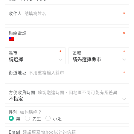
收件人
請填寫姓名
聯絡電話
縣市
區域
街道地址
不用重複輸入縣市
方便收貨時間
確切送達時間，因地區不同可能有所差異
性別
如何稱呼？
無
先生
小姐
Email
建議填寫Yahoo以外的信箱