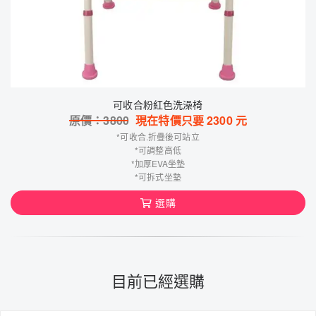
可收合粉紅色洗澡椅
原價：
3800
現在特價只要
2300
元
*可收合.折疊後可站立
*可調整高低
*加厚EVA坐墊
*可拆式坐墊
選購
目前已經選購