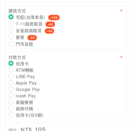
運送方式
宅配(台灣本島)
+105
7-11超商取貨
+60
全家超商取貨
+60
郵寄
+80
門市自取
付款方式
信用卡
ATM轉帳
LINE Pay
Apple Pay
Google Pay
icash Pay
虛擬帳號
超商代碼
信用卡(分3期)
105
NT$
總計