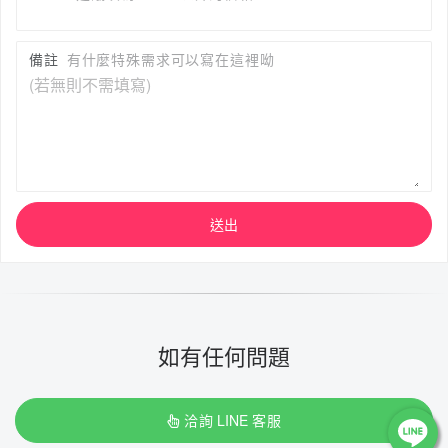
備註
有什麼特殊需求可以寫在這裡呦
送出
如有任何問題
洽詢 LINE 客服