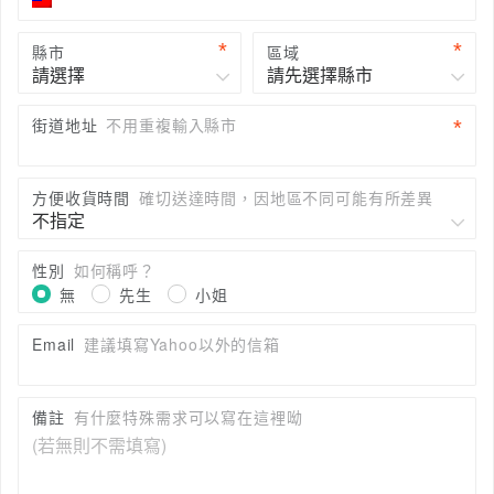
縣市
區域
街道地址
不用重複輸入縣市
方便收貨時間
確切送達時間，因地區不同可能有所差異
性別
如何稱呼？
無
先生
小姐
Email
建議填寫Yahoo以外的信箱
備註
有什麼特殊需求可以寫在這裡呦