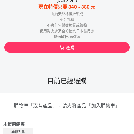
現在特價只要
340
-
380
元
由純天然棉纖維製成
不含乳膠
不含任何醫療物質或藥物
使用對皮膚安全的優質日本醫用膠
低過敏性.高透氣
選購
目前已經選購
購物車「沒有產品」，請先將產品「加入購物車」
未使用優惠
滿額折扣