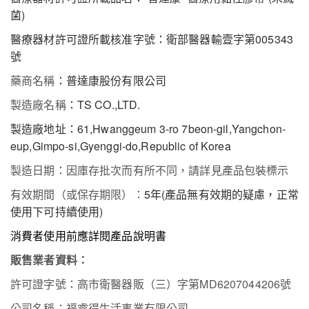
菌)
醫療器材許可證所載核准字號：衛部醫器輸壹字第005343
號
藥商名稱
：普達康股份有限公司
製造廠名稱
：TS CO.,LTD.
製造廠地址：61,Hwanggeum 3-ro 7beon-gil,Yangchon-
eup,Gimpo-si,Gyenggi-do,Republic of Korea
製造日期：因庫存批次而有所不同，請詳見產品包裝標示
有效期間（或保存期限）：
5年(產品無有效期的疑慮，正常
使用下可持續使用)
消費者使用前應詳閱產品說明書
販售業者資料：
許可證字號：高市衛醫器販（三）字第MD6207044206號
公司名稱：福睿得生活事業有限公司