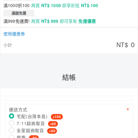
滿1000折100
再買
NT$ 1000
即享折抵
NT$ 100
滿額免運
滿999免運費!
再買
NT$ 999
即可享有
免運優惠
使用優惠券
0
NT$
小計
結帳
運送方式
宅配(台灣本島)
+105
7-11超商取貨
+60
全家超商取貨
+60
郵寄
+80