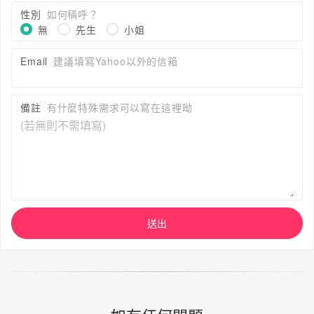
性別
如何稱呼？
無
先生
小姐
Email
建議填寫Yahoo以外的信箱
備註
有什麼特殊需求可以寫在這裡呦
送出