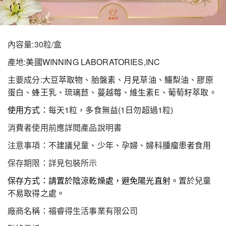
內容量:
30粒/盒
產地:
美國WINNING LABORATORIES,INC
主要成分:
大豆萃取物、胎盤素、月見草油、鱷梨油、膠原
蛋白、蜂王乳、琉璃苣、蔓越莓、維生素E、葡萄籽萃取。
使用方式：
每天1粒，多食無益(1日勿超過1粒)
消費者使用前應詳閱產品說明書
注意事項：
不建議兒童、少年、孕婦、婦科腫瘤患者食用
保存期限：詳見包裝所示
保存方式：請置於陰涼乾燥處，避免陽光直射。
置於兒童
不易取得之處
。
廠商名稱：福睿得生活事業有限公司