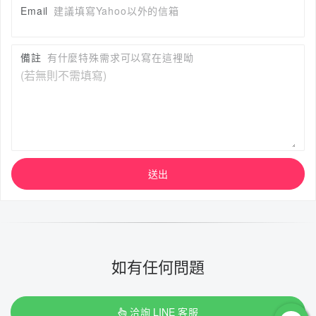
Email
建議填寫Yahoo以外的信箱
備註
有什麼特殊需求可以寫在這裡呦
送出
如有任何問題
洽詢 LINE 客服