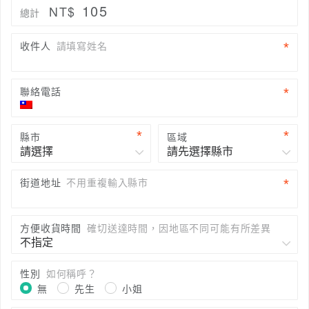
105
NT$
總計
收件人
請填寫姓名
聯絡電話
縣市
區域
街道地址
不用重複輸入縣市
方便收貨時間
確切送達時間，因地區不同可能有所差異
性別
如何稱呼？
無
先生
小姐