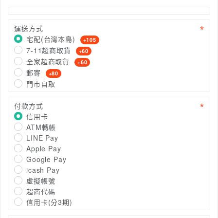
運送方式
宅配(台灣本島)
+105
7-11超商取貨
+60
全家超商取貨
+60
郵寄
+80
門市自取
付款方式
信用卡
ATM轉帳
LINE Pay
Apple Pay
Google Pay
icash Pay
虛擬帳號
超商代碼
信用卡(分3期)