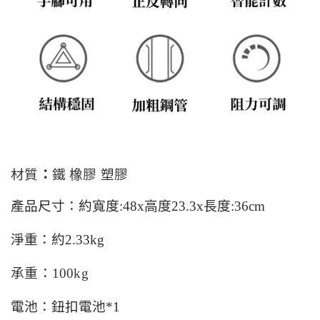
材質
：
鐵
橡膠
塑膠
產品尺寸：
約
寬度
:48x高度23.3x長度:36cm
淨重：
約
2.33kg
承重
：
100kg
電池：鈕扣電池
*1