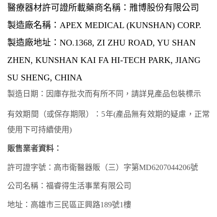
醫療器材許可證所載藥商名稱：雃博股份有限公司
製造廠名稱：
APEX MEDICAL (KUNSHAN) CORP.
製造廠地址：
NO.1368, ZI ZHU ROAD, YU SHAN
ZHEN, KUNSHAN KAI FA HI-TECH PARK, JIANG
SU SHENG, CHINA
製造日期：因庫存批次而有所不同，請詳見產品包裝標示
有效期間（或保存期限）：
5年(
產品無有效期的疑慮，正常
使用下可持續使用
)
販售業者資料：
許可證字號：高市衛醫器販（三）字第
MD6207044206號
公司名稱：福睿得生活事業有限公司
地址：高雄市三民區正興路
189號1樓