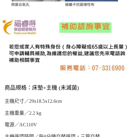
商品規格：床墊
+主機 (未滅菌)
主機尺寸／
29x18.5x12.6cm
主機重量／
2.2 kg
電源／
AC110V
主機循環時間／每
8分鐘交替循環，三管交替