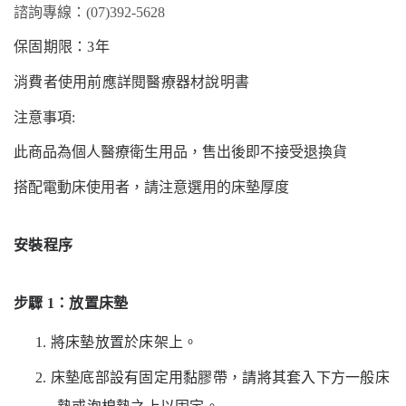
諮詢專線：
(07)392-5628
保固期限：
3年
消費者使用前應詳閱醫療器材說明書
注意事項
:
此商品為個人
醫療
衛生用品，售出後即不接受退換貨
搭配電動床使用者，請注意選用的床墊厚度
安裝程序
步驟
1：放置床墊
1.
將床墊放置於床架上。
2.
床墊底部設有固定用黏膠帶，請將其套入下方一般床