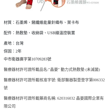
材質：石墨烯、鍺纖維能量針織布、萊卡布
配件：熱敷墊、收納袋、
USB線溫控裝置
產地：台灣
保固：
2
年
中市衛器廣字第
10709283號
醫療器材許可證所載品名
:"晶晏" 動力式熱敷墊 (未滅菌)
醫療器材許可證所載核准字號
: 衛部醫器製壹登字第006332
號
醫療器材許可證所載藥商名稱
: 620316032 晶晏國際企業有
限公司