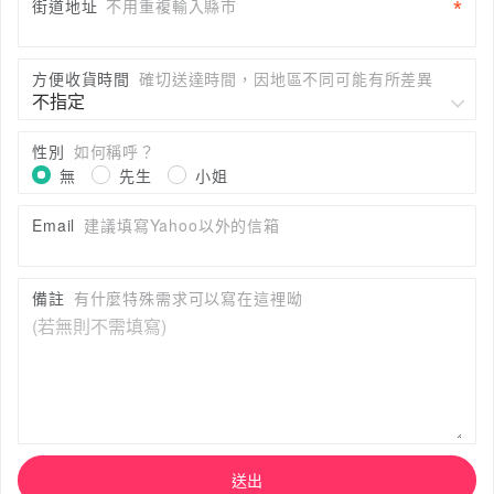
街道地址
不用重複輸入縣市
方便收貨時間
確切送達時間，因地區不同可能有所差異
性別
如何稱呼？
無
先生
小姐
Email
建議填寫Yahoo以外的信箱
備註
有什麼特殊需求可以寫在這裡呦
送出