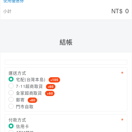
使用優惠券
0
NT$
小計
結帳
運送方式
宅配(台灣本島)
+105
7-11超商取貨
+60
全家超商取貨
+60
郵寄
+80
門市自取
付款方式
信用卡