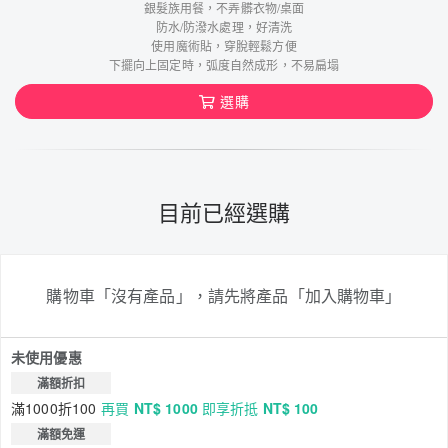
銀髮族用餐，不弄髒衣物/桌面
防水/防潑水處理，好清洗
使用魔術貼，穿脫輕鬆方便
下擺向上固定時，弧度自然成形，不易扁塌
選購
目前已經選購
購物車「沒有產品」，請先將產品「加入購物車」
未使用優惠
滿額折扣
滿1000折100
再買
NT$ 1000
即享折抵
NT$ 100
滿額免運