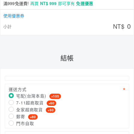
滿999免運費!
再買
NT$ 999
即可享有
免運優惠
使用優惠券
0
NT$
小計
結帳
運送方式
宅配(台灣本島)
+105
7-11超商取貨
+60
全家超商取貨
+60
郵寄
+80
門市自取