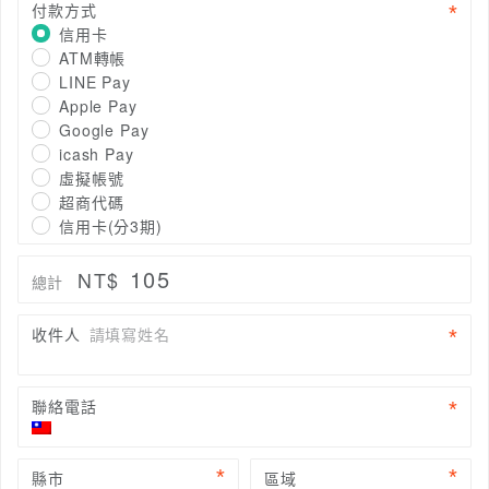
付款方式
信用卡
ATM轉帳
LINE Pay
Apple Pay
Google Pay
icash Pay
虛擬帳號
超商代碼
信用卡(分3期)
105
NT$
總計
收件人
請填寫姓名
聯絡電話
縣市
區域