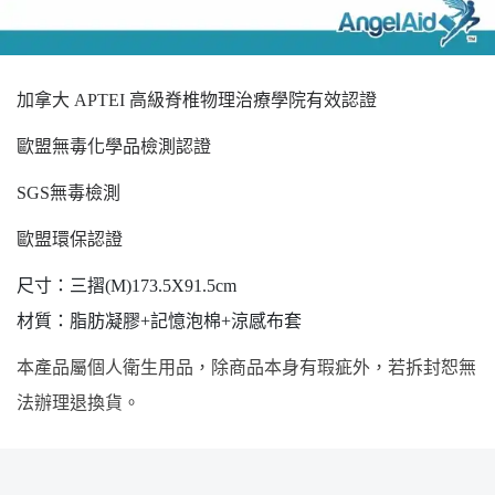
加拿大
APTEI 高級脊椎物理治療學院有效認證
歐盟無毒化學品檢測認證
SGS無毒檢測
歐盟環保認證
尺寸：三摺
(M)173.5X91.5cm
材質：脂肪凝膠
+記憶泡棉+涼感布套
本產品屬個人衛生用品，除商品本身有瑕疵外，若拆封恕無
法辦理退換貨。