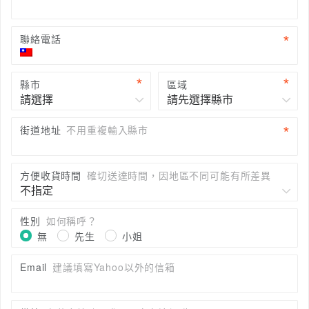
聯絡電話
縣市
區域
街道地址
不用重複輸入縣市
方便收貨時間
確切送達時間，因地區不同可能有所差異
性別
如何稱呼？
無
先生
小姐
Email
建議填寫Yahoo以外的信箱