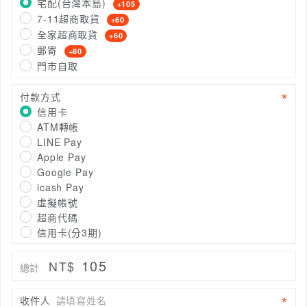
宅配(台灣本島)
+105
7-11超商取貨
+60
全家超商取貨
+60
郵寄
+80
門市自取
付款方式
信用卡
ATM轉帳
LINE Pay
Apple Pay
Google Pay
icash Pay
虛擬帳號
超商代碼
信用卡(分3期)
105
NT$
總計
收件人
請填寫姓名