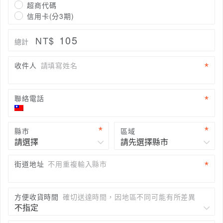
超商代碼
信用卡(分3期)
105
NT$
總計
收件人
請填寫姓名
聯絡電話
縣市
區域
街道地址
不用重複輸入縣市
方便收貨時間
確切送達時間，因地區不同可能有所差異