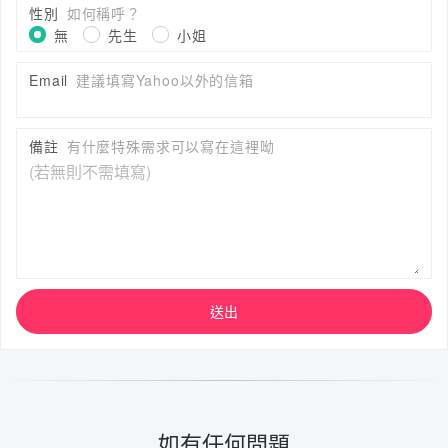
性別
如何稱呼？
無
先生
小姐
Email
建議填寫Yahoo以外的信箱
備註
有什麼特殊需求可以寫在這裡呦
送出
如有任何問題