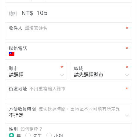
105
NT$
總計
收件人
請填寫姓名
聯絡電話
縣市
區域
街道地址
不用重複輸入縣市
方便收貨時間
確切送達時間，因地區不同可能有所差異
性別
如何稱呼？
無
先生
小姐