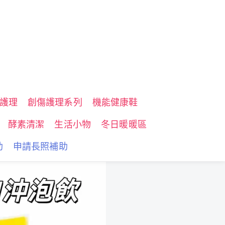
護理
創傷護理系列
機能健康鞋
酵素清潔
生活小物
冬日暖暖區
助
申請長照補助