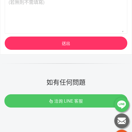
送出
如有任何問題
洽詢 LINE 客服