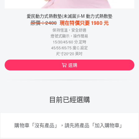
愛民動力式熱敷墊(未滅菌)I-M 動力式熱敷墊
原價：
2400
現在特價只要
1980
元
保持恆溫，安全舒適
燈號式顯示，操作簡易
15/30/45/60 分.定時
45/55/65/75 度C.設定
尺寸20*20 英吋
選購
目前已經選購
購物車「沒有產品」，請先將產品「加入購物車」