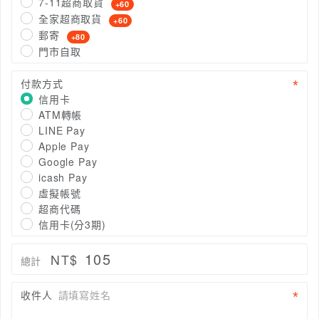
7-11超商取貨
+60
全家超商取貨
+60
郵寄
+80
門市自取
付款方式
信用卡
ATM轉帳
LINE Pay
Apple Pay
Google Pay
icash Pay
虛擬帳號
超商代碼
信用卡(分3期)
105
NT$
總計
收件人
請填寫姓名