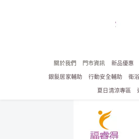
關於我們
門市資訊
新品優惠
銀髮居家輔助
行動安全輔助
衛
夏日清涼專區