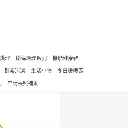
護理
創傷護理系列
機能健康鞋
酵素清潔
生活小物
冬日暖暖區
助
申請長照補助