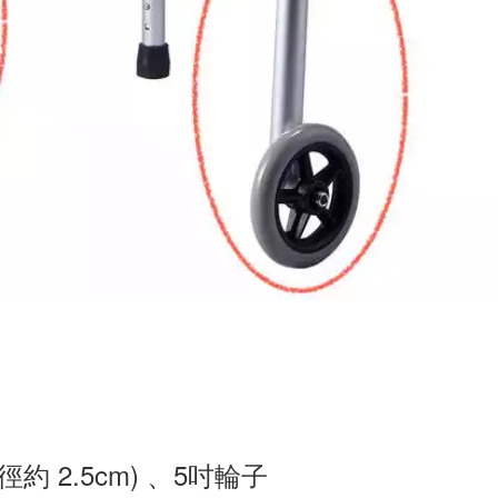
徑約 2.5cm) 、5吋輪子
