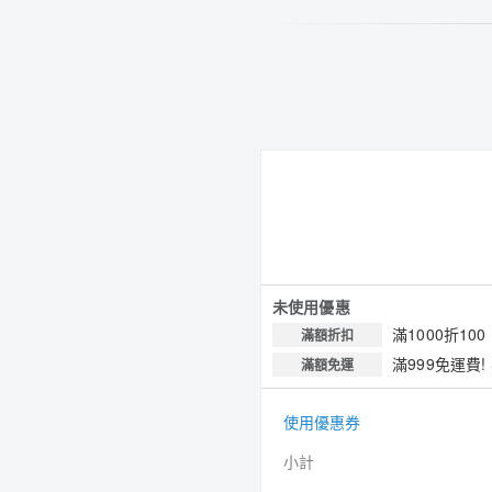
未使用優惠
滿1000折100
滿額折扣
滿999免運費!
滿額免運
使用優惠券
小計