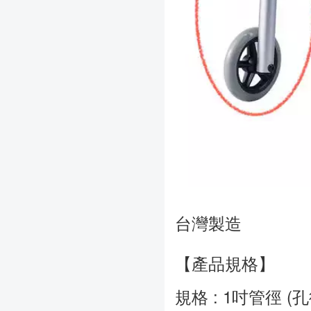
台灣製造
【產品規格】

規格 : 1吋管徑 (孔