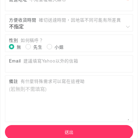
方便收貨時間
確切送達時間，因地區不同可能有所差異
性別
如何稱呼？
無
先生
小姐
Email
建議填寫Yahoo以外的信箱
備註
有什麼特殊需求可以寫在這裡呦
送出