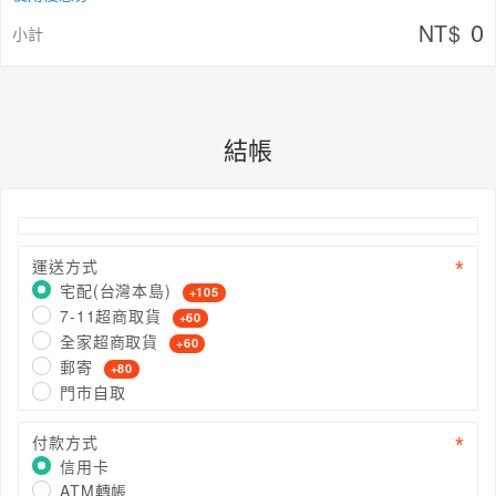
0
NT$
小計
結帳
運送方式
宅配(台灣本島)
+105
7-11超商取貨
+60
全家超商取貨
+60
郵寄
+80
門市自取
付款方式
信用卡
ATM轉帳