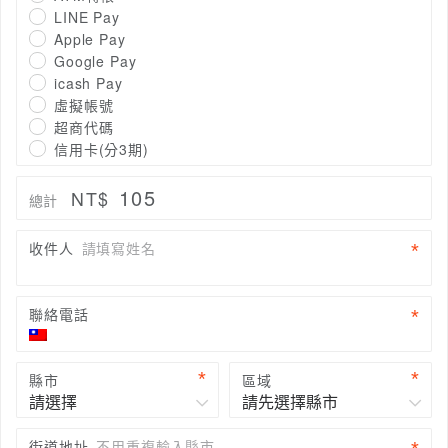
LINE Pay
Apple Pay
Google Pay
icash Pay
虛擬帳號
超商代碼
信用卡(分3期)
105
NT$
總計
收件人
請填寫姓名
聯絡電話
縣市
區域
街道地址
不用重複輸入縣市