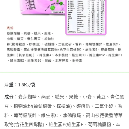
淨重：
1.8Kg/袋
成分：
麥芽糊精、燕麥、糙米、果糖、小麥、黃豆、青仁黑
豆、植物油粉
(葡萄糖漿、棕櫚油)、碳酸鈣、二氧化矽、香
料、葡萄糖酸鋅、維生素C、焦磷酸鐵、高山被孢黴發酵萃
取物(含花生四烯酸)、維生素E(維生素E、葡萄糖漿粉、辛