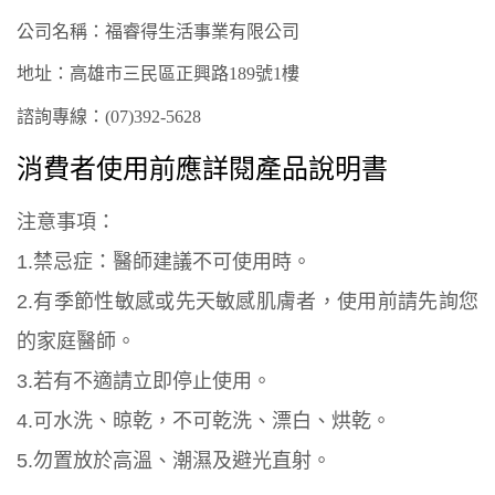
公司名稱：福睿得生活事業有限公司
地址：高雄市
三民
區
正興
路
189
號
1樓
諮詢專線：
(07)3
92
-
5628
消費者使用前應詳閱產品說明書
注意事項：
1.禁忌症：醫師建議不可使用時。
2.有季節性敏感或先天敏感肌膚者，使用前請先詢您
的家庭醫師。
3.若有不適請立即停止使用。
4.可水洗、晾乾，不可乾洗、漂白、烘乾。
5.勿置放於高溫、潮濕及避光直射。