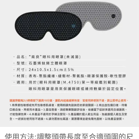
使用方法:調整頭帶長度至合適頭圍的尺