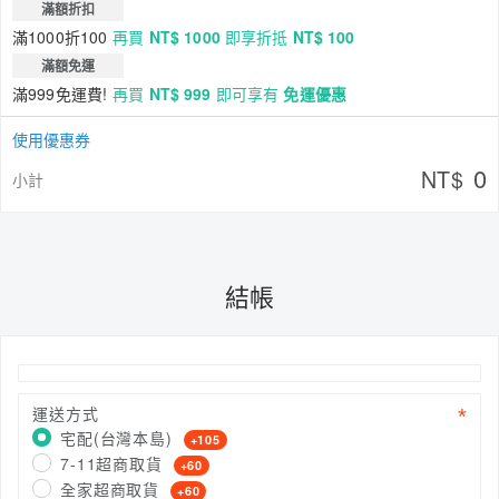
滿額折扣
滿1000折100
再買
NT$ 1000
即享折抵
NT$ 100
滿額免運
滿999免運費!
再買
NT$ 999
即可享有
免運優惠
使用優惠券
0
NT$
小計
結帳
運送方式
宅配(台灣本島)
+105
7-11超商取貨
+60
全家超商取貨
+60