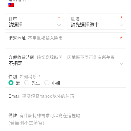
縣市
區域
街道地址
不用重複輸入縣市
方便收貨時間
確切送達時間，因地區不同可能有所差異
性別
如何稱呼？
無
先生
小姐
Email
建議填寫Yahoo以外的信箱
備註
有什麼特殊需求可以寫在這裡呦