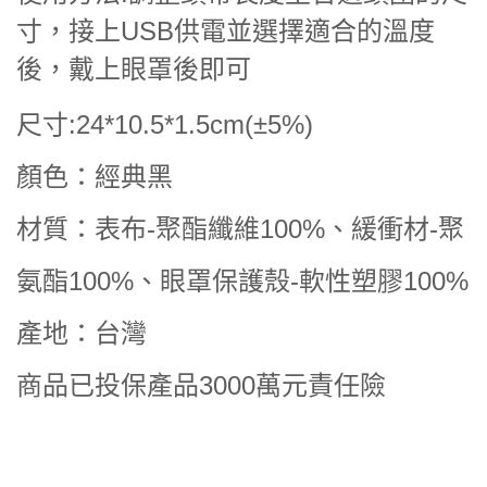
寸，接上USB供電並選擇適合的溫度
後，戴上眼罩後即可
尺寸:24*10.5*1.5cm(±5%)
顏色：經典黑
材質：表布-聚酯纖維100%、緩衝材-聚
氨酯100%、眼罩保護殼-軟性塑膠100%
產地：台灣
商品已投保產品3000萬元責任險