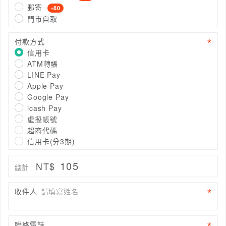
郵寄
+80
門市自取
付款方式
信用卡
ATM轉帳
LINE Pay
Apple Pay
Google Pay
icash Pay
虛擬帳號
超商代碼
信用卡(分3期)
105
NT$
總計
收件人
請填寫姓名
聯絡電話