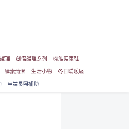
護理
創傷護理系列
機能健康鞋
酵素清潔
生活小物
冬日暖暖區
助
申請長照補助