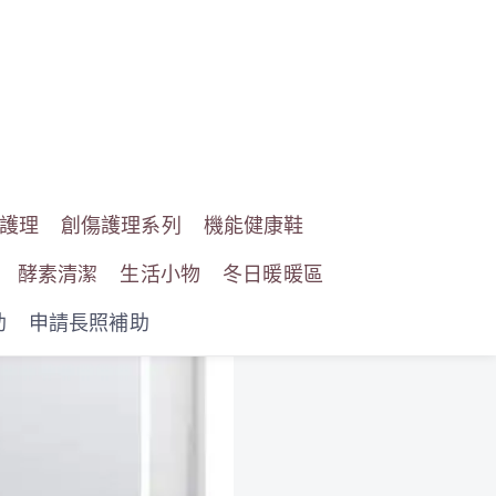
護理
創傷護理系列
機能健康鞋
酵素清潔
生活小物
冬日暖暖區
助
申請長照補助