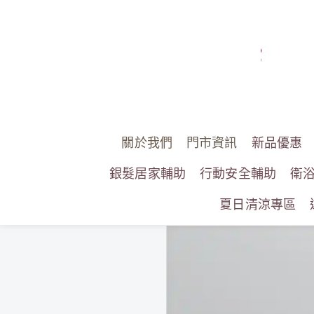
關於我們
門市資訊
新品優惠
銀髮居家輔助
行動安全輔助
衛
夏日清涼專區