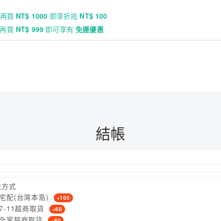
再買
NT$ 1000
即享折抵
NT$ 100
再買
NT$ 999
即可享有
免運優惠
結帳
送方式
宅配(台灣本島)
+105
7-11超商取貨
+60
全家超商取貨
+60