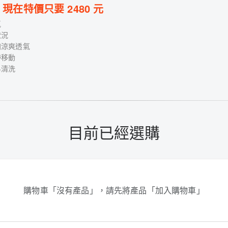
現在特價只要
2480
元
氣
狀況
加涼爽透氣
帶移動
易清洗
目前已經選購
購物車「沒有產品」，請先將產品「加入購物車」