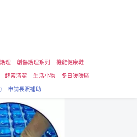
護理
創傷護理系列
機能健康鞋
酵素清潔
生活小物
冬日暖暖區
助
申請長照補助