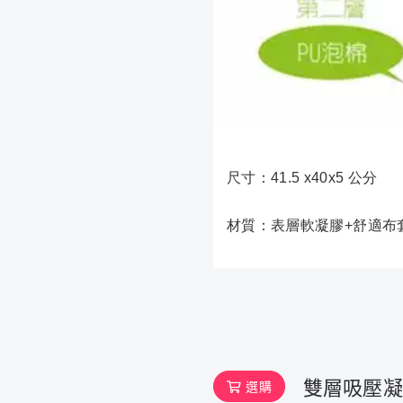
尺寸：41.5 x40x5 公分
材質：表層軟凝膠+舒適布
雙層吸壓凝
選購