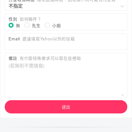
性別
如何稱呼？
無
先生
小姐
Email
建議填寫Yahoo以外的信箱
備註
有什麼特殊需求可以寫在這裡呦
送出