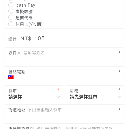
icash Pay
虛擬帳號
超商代碼
信用卡(分3期)
105
NT$
總計
收件人
請填寫姓名
聯絡電話
縣市
區域
街道地址
不用重複輸入縣市
方便收貨時間
確切送達時間，因地區不同可能有所差異