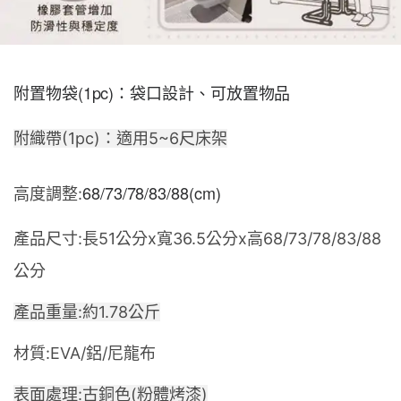
附置物袋(1pc)：袋口設計、可放置物品
附織帶(1pc)：適用5~6尺床架
68/73/78/83/88(cm)
高度調整:
產品尺寸:
長51公分x寬36.5公分x高68/73/78/83/88
公分
產品重量:
約1.78公斤
材質:
EVA/鋁/尼龍布
表面處理:
古銅色(粉體烤漆)