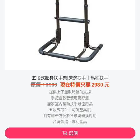
五段式起身扶手架|床邊扶手｜馬桶扶手
原價：
3900
現在特價只要
2980
元
提供上下坐臥時輔助支撐
手把含軟管使用更舒適
居家室內輔助扶手最佳用品
五段式設計，可調整高度
附有織帶方便於各環境轉換應用
台灣製造，專利產品
選購