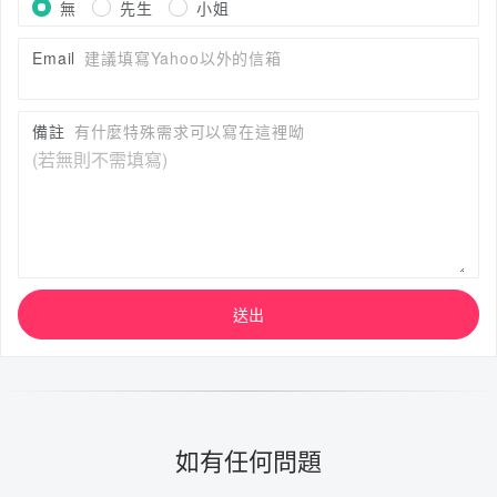
無
先生
小姐
Email
建議填寫Yahoo以外的信箱
備註
有什麼特殊需求可以寫在這裡呦
送出
如有任何問題