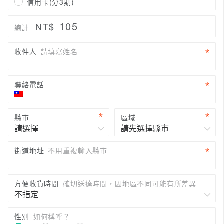
信用卡(分3期)
105
NT$
總計
收件人
請填寫姓名
聯絡電話
縣市
區域
街道地址
不用重複輸入縣市
方便收貨時間
確切送達時間，因地區不同可能有所差異
性別
如何稱呼？