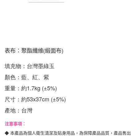
表布：聚酯纖維(緞面布)
填充物：台灣墨綠玉

顏色：藍、紅、紫

重量：約1.7kg (±5%)

尺寸：約53x37cm (±5%)

產地：台灣
注意事項：
◆ 本產品為個人衛生清潔及貼身用品，為保障產品品質，產品售出