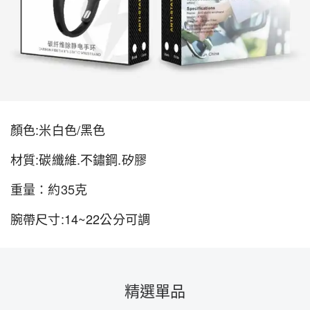
顏色:米白色/黑色
材質:碳纖維.不鏽鋼.矽膠
重量：約35克
腕帶尺寸:14~22公分可調
精選單品