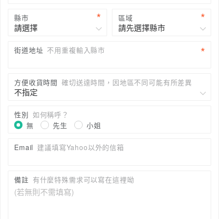
縣市
區域
街道地址
不用重複輸入縣市
方便收貨時間
確切送達時間，因地區不同可能有所差異
性別
如何稱呼？
無
先生
小姐
Email
建議填寫Yahoo以外的信箱
備註
有什麼特殊需求可以寫在這裡呦