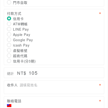
門市自取
付款方式
信用卡
ATM轉帳
LINE Pay
Apple Pay
Google Pay
icash Pay
虛擬帳號
超商代碼
信用卡(分3期)
105
NT$
總計
收件人
請填寫姓名
聯絡電話