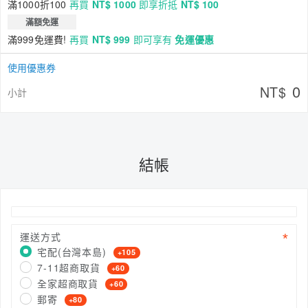
滿1000折100
再買
NT$ 1000
即享折抵
NT$ 100
滿額免運
滿999免運費!
再買
NT$ 999
即可享有
免運優惠
使用優惠券
0
NT$
小計
結帳
運送方式
宅配(台灣本島)
+105
7-11超商取貨
+60
全家超商取貨
+60
郵寄
+80