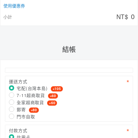
使用優惠券
0
NT$
小計
結帳
運送方式
宅配(台灣本島)
+105
7-11超商取貨
+60
全家超商取貨
+60
郵寄
+80
門市自取
付款方式
信用卡