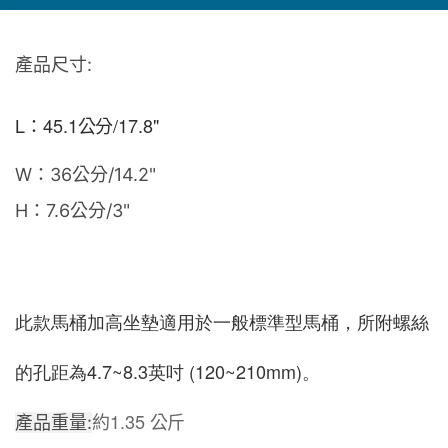
產品尺寸:
L：45.1公分/17.8"
W：36公分/14.2"
H：7.6公分/3"
此款馬桶加高坐墊適用於一般標準型馬桶，所附螺絲
的孔距為4.7~8.3英吋 (120~210mm)。
約
1.35 公斤
產品重量: