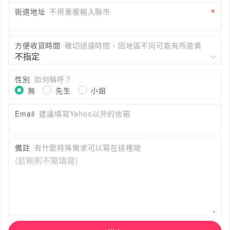
街道地址
不用重複輸入縣市
方便收貨時間
確切送達時間，因地區不同可能有所差異
性別
如何稱呼？
無
先生
小姐
Email
建議填寫Yahoo以外的信箱
備註
有什麼特殊需求可以寫在這裡呦