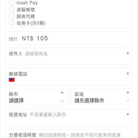
icash Pay
虛擬帳號
超商代碼
信用卡(分3期)
105
NT$
總計
收件人
請填寫姓名
聯絡電話
縣市
區域
街道地址
不用重複輸入縣市
方便收貨時間
確切送達時間，因地區不同可能有所差異