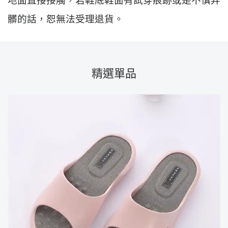
地面直接接觸，若鞋底鞋面有試穿痕跡或是不慎弄
髒的話，恕無法受理退貨。
精選單品